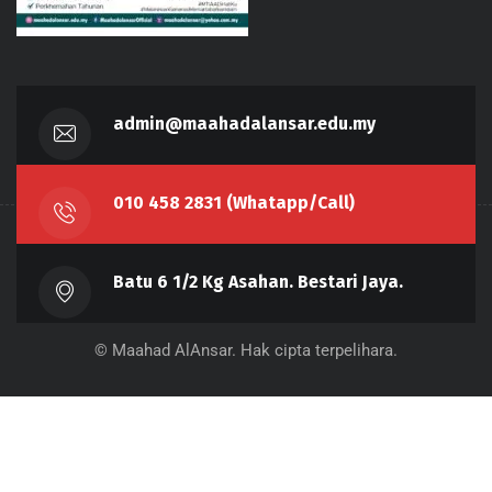
admin@maahadalansar.edu.my
010 458 2831 (Whatapp/Call)
Batu 6 1/2 Kg Asahan. Bestari Jaya.
© Maahad AlAnsar. Hak cipta terpelihara.