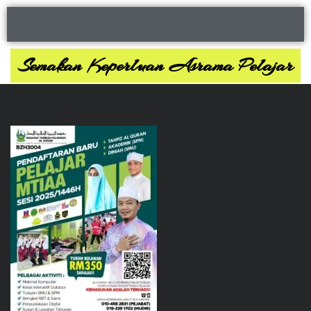
Semakan Keperluan Asrama Pelajar